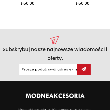
zł50.00
zł50.00
Subskrybuj nasze najnowsze wiadomości i
oferty.
ModneAkcesoria to różnorodne pokrowce na