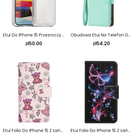
Etui Do IPhone 15 Przezroczyste Silikonowe Krawędzie
Obudowa Etui Na Telefon Do IPhone 15 Z Łańcuch Liczi Strip
zł50.00
zł54.20
Etui Folio Do IPhone 15 Z Łańcuch Małe Misie Z Paskiem
Etui Folio Do IPhone 15 Z Łańcuch Lot Ćm Na Smyczy