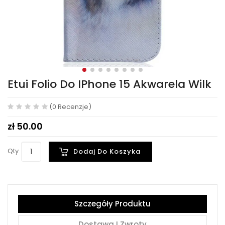
Etui Folio Do IPhone 15 Akwarela Wilk
(0 Recenzje)
zł 50.00
Qty
Dodaj Do Koszyka
Szczegóły Produktu
Dostawa I Zwroty