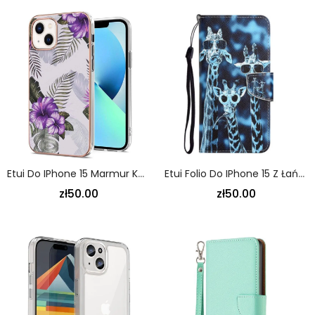
Etui Do IPhone 15 Marmur Kwiatowy
Etui Folio Do IPhone 15 Z Łańcuch Żyrafy Incognito Z Paskiem
zł50.00
zł50.00