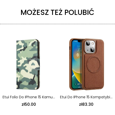
MOŻESZ TEŻ POLUBIĆ
Etui Folio Do IPhone 15 Kamuflaż Wojskowy
Etui Do IPhone 15 Kompatybilny Z Magsafe X-Level
zł50.00
zł83.30