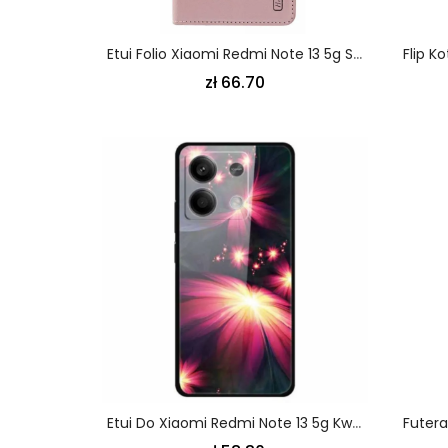
Etui Folio Xiaomi Redmi Note 13 5g Seria Młynów Hanman
zł 66.70
Etui Do Xiaomi Redmi Note 13 5g Kwiaty Ze Szkła Hartowanego