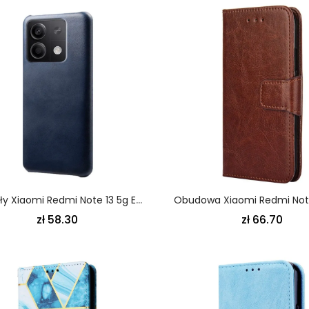
Futerały Xiaomi Redmi Note 13 5g Etui Na Telefon Efekt Skóry
zł 58.30
zł 66.70