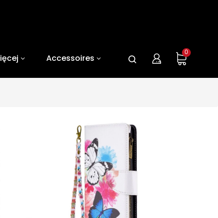
0
ięcej
Accessoires