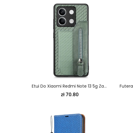
Etui Do Xiaomi Redmi Note 13 5g Zapinana Na Zamek Portmonetka
zł 70.80