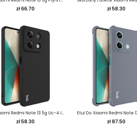
zł 66.70
zł 58.30
Etui Xiaomi Redmi Note 13 5g Uc-4 Imak CZarny Etui Ochronne
zł 58.30
zł 87.50