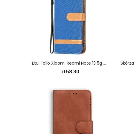
Etui Folio Xiaomi Redmi Note 13 5g Materiał Paska
zł 58.30