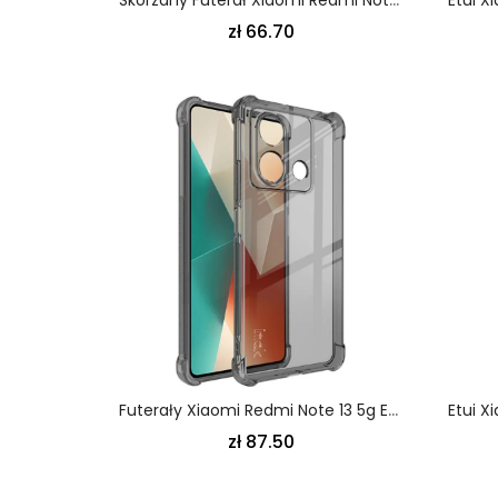
zł 66.70
Futerały Xiaomi Redmi Note 13 5g Etui Na Telefon Poduszki Powietrzne Imak
zł 87.50