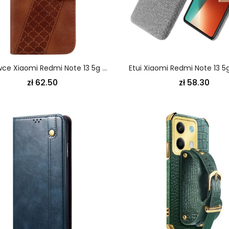
Pokrowce Xiaomi Redmi Note 13 5g Wzór 7 Z Paskiem
zł 62.50
zł 58.30