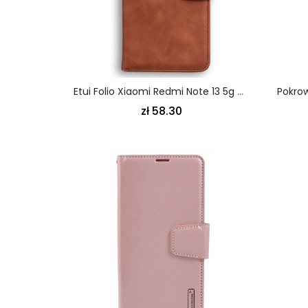
Etui Folio Xiaomi Redmi Note 13 5g Widoczne Szwy
zł 58.30