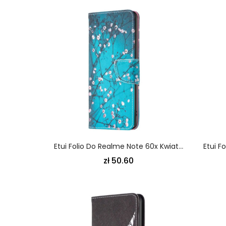
Etui Folio Do Realme Note 60x Kwiaty Śliwy
zł 50.60