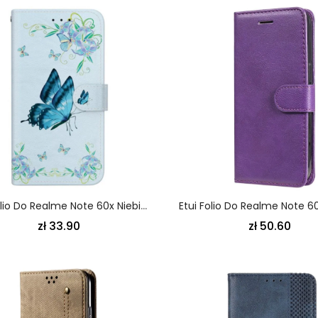
Etui Folio Do Realme Note 60x Niebieski Krajobraz
zł 33.90
zł 50.60