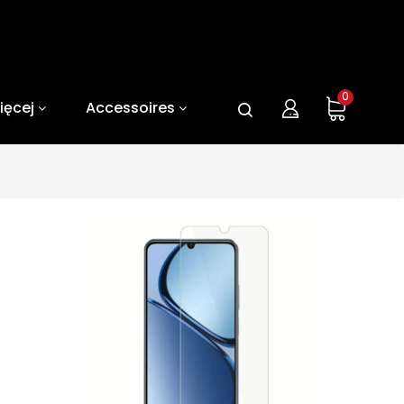
0
ięcej
Accessoires