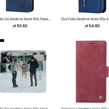
Etui Folio Do Realme Note 60x Pasek Uśmiech
zł 50.60
zł 54.80
Etui Folio Do Realme Note 60x Modny