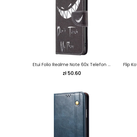
Etui Folio Realme Note 60x Telefon Evil Etui Ochronne
zł 50.60