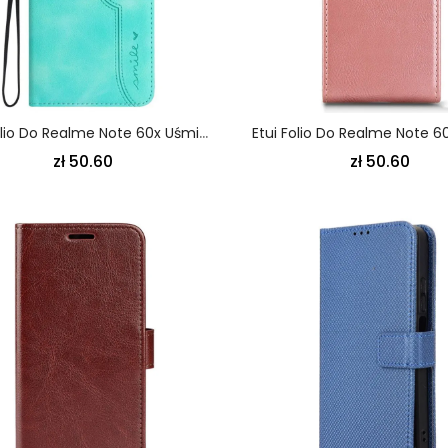
Etui Folio Do Realme Note 60x Uśmiech I Serce
zł 50.60
zł 50.60