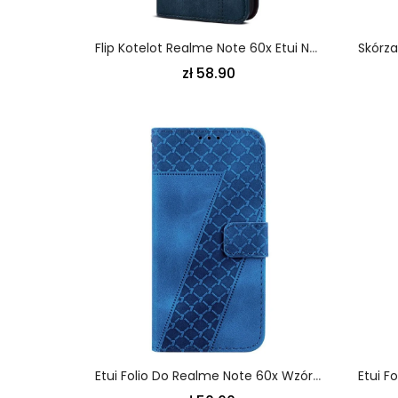
Flip Kotelot Realme Note 60x Etui Na Telefon Woskowana Sztuczna Skóra
zł 58.90
Etui Folio Do Realme Note 60x Wzór 7