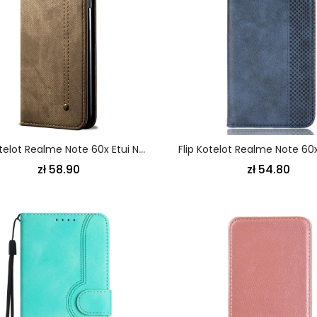
Flip Kotelot Realme Note 60x Etui Na Telefon Tkanina Dżinsowa
zł 58.90
zł 54.80