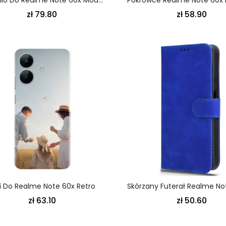
zł 79.80
zł 58.90
i Do Realme Note 60x Retro
zł 63.10
zł 50.60