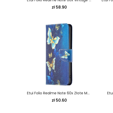
zł 58.90
Etui Folio Realme Note 60x Złote Motyle
Etu
zł 50.60