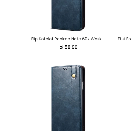
Flip Kotelot Realme Note 60x Woskowana Sztuczna Skóra Etui Ochronne
zł 58.90