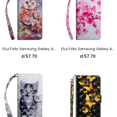
Etui Folio Samsung Galaxy A80 / A90 Zarodek Sowy
Etui Folio Samsung Galaxy A80 / A90 Różowe Kwiaty
zł 57.70
zł 57.70