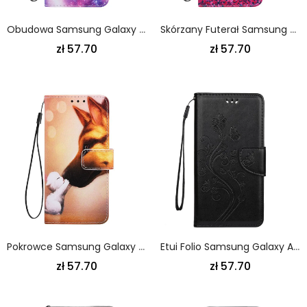
Obudowa Samsung Galaxy A80 / A90 Etui Na Telefon Galaxy Panda
Skórzany Futerał Samsung Galaxy A80 / A90 Etui Na Telefon Chińska Panda Drzewna
zł 57.70
zł 57.70
Pokrowce Samsung Galaxy A80 / A90 Przyjaciel Kota Ernesta
Etui Folio Samsung Galaxy A80 / A90 Szary Czarny Zaczarowane Motyle Etui Ochronne
zł 57.70
zł 57.70