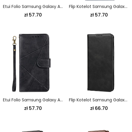
Etui Folio Samsung Galaxy A80 / A90 Szary Czarny Wspaniałe Motyle Stringi Etui Ochronne
Flip Kotelot Samsung Galaxy A80 / A90 Czerwony Czarny Stylizowana Sztuczna Skóra
zł 57.70
zł 57.70
Etui Folio Samsung Galaxy A80 / A90 Czarny Diamentowa Imitacja Skóry Etui Ochronne
Flip Kotelot Samsung Galaxy A80 / A90 Granatowy Czarny Szwy Z Imitacji Skóry Etui Ochronne
zł 57.70
zł 66.70