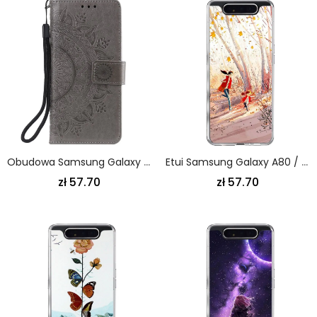
Obudowa Samsung Galaxy A80 / A90 Jasnofioletowy Cyjan Mandala Słońca
Etui Samsung Galaxy A80 / A90 Jesienny Krajobraz
zł 57.70
zł 57.70