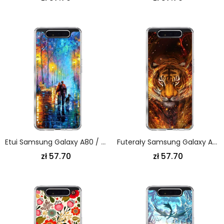
Etui Samsung Galaxy A80 / A90 Spacer Rodzinny
Futerały Samsung Galaxy A80 / A90 Etui Na Telefon Tygrys Ognisty
zł 57.70
zł 57.70