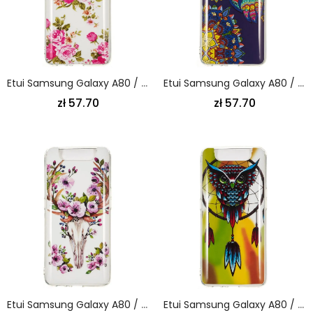
Etui Samsung Galaxy A80 / A90 Fluorescencyjne Kwiaty Wolności Etui Ochronne
Etui Samsung Galaxy A80 / A90 Fluorescencyjna Sowa Mandala Etui Ochronne
zł 57.70
zł 57.70
Etui Samsung Galaxy A80 / A90 Fluorescencyjny Kwiecisty Łoś
Etui Samsung Galaxy A80 / A90 Fluorescencyjny Łapacz Snów Sowy