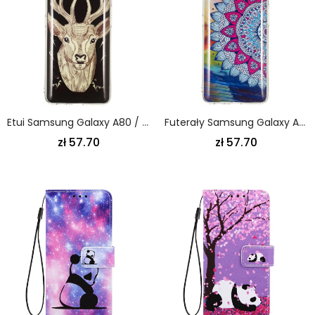
Etui Samsung Galaxy A80 / A90 Fluorescencyjny Majestatyczny Jeleń Etui Ochronne
Futerały Samsung Galaxy A80 / A90 Etui Na Telefon Mandala W Kolorze Fluorescencyjnym
zł 57.70
zł 57.70