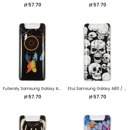
zł 57.70
zł 57.70
Futerały Samsung Galaxy A80 / A90 Etui Na Telefon Unikalny Fluorescencyjny Łapacz Snów
Etui Samsung Galaxy A80 / A90 Uwaga Fluorescencyjne Czaszki
zł 57.70
zł 57.70