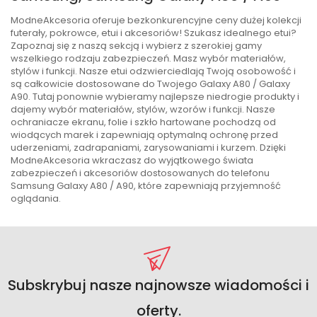
ModneAkcesoria oferuje bezkonkurencyjne ceny dużej kolekcji
futerały, pokrowce, etui i akcesoriów! Szukasz idealnego etui?
Zapoznaj się z naszą sekcją i wybierz z szerokiej gamy
wszelkiego rodzaju zabezpieczeń. Masz wybór materiałów,
stylów i funkcji. Nasze etui odzwierciedlają Twoją osobowość i
są całkowicie dostosowane do Twojego Galaxy A80 / Galaxy
A90. Tutaj ponownie wybieramy najlepsze niedrogie produkty i
dajemy wybór materiałów, stylów, wzorów i funkcji. Nasze
ochraniacze ekranu, folie i szkło hartowane pochodzą od
wiodących marek i zapewniają optymalną ochronę przed
uderzeniami, zadrapaniami, zarysowaniami i kurzem. Dzięki
ModneAkcesoria wkraczasz do wyjątkowego świata
zabezpieczeń i akcesoriów dostosowanych do telefonu
Samsung Galaxy A80 / A90, które zapewniają przyjemność
oglądania.
Subskrybuj nasze najnowsze wiadomości i
oferty.