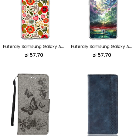
Futerały Samsung Galaxy A80 / A90 Etui Na Telefon Gobelin Kwiatowy
Futerały Samsung Galaxy A80 / A90 Etui Na Telefon Niebiańska Natura
zł 57.70
zł 57.70