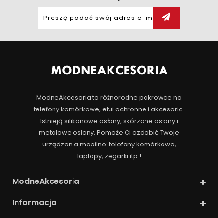
ModneAkcesoria to różnorodne pokrowce na
telefony komórkowe, etui ochronne i akcesoria.
Istnieją silikonowe osłony, skórzane osłony i
metalowe osłony. Pomoże Ci ozdobić Twoje
urządzenia mobilne: telefony komórkowe,
laptopy, zegarki itp.!
ModneAkcesoria
Informacja