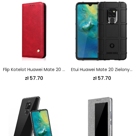
Flip Kotelot Huawei Mate 20 Czerwony Czarny Efekt Szytej Skóry
Etui Huawei Mate 20 Zielony Wytrzymała Tarcza
zł 57.70
zł 57.70