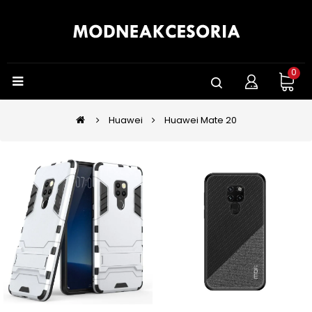
0
Huawei
Huawei Mate 20