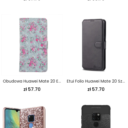
Obudowa Huawei Mate 20 Etui Na Telefon Liberty Design Flowers
Etui Folio Huawei Mate 20 Szary Czarny Azns Z Efektem Skóry Etui Ochronne
zł 57.70
zł 57.70