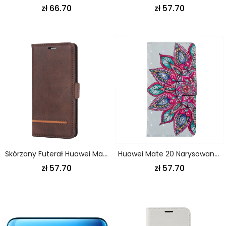
zł 66.70
zł 57.70
Skórzany Futerał Huawei Mate 20 Czerwony Czarny Etui Na Telefon Efekt Skóry Biznesowej
Huawei Mate 20 Narysowana Mandala
zł 57.70
zł 57.70