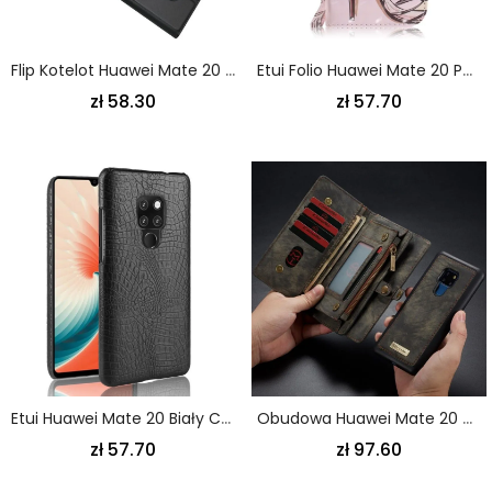
Flip Kotelot Huawei Mate 20 Różowe Złoto Granatowy Etui Na Telefon Seria Pierwszej Klasy
Etui Folio Huawei Mate 20 Pompka Taśmowa
zł 58.30
zł 57.70
Etui Huawei Mate 20 Biały Czarny Efekt Skóry Krokodyla
Obudowa Huawei Mate 20 Czerwony Szary Zdejmowana Obudowa
zł 57.70
zł 97.60