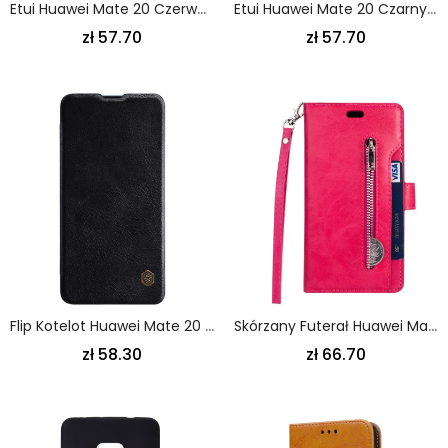
Etui Huawei Mate 20 Czerwony Czarny Ultra Odporny Etui Ochronne
Etui Huawei Mate 20 Czarny Seria Mofi Honor Etui Ochronne
zł 57.70
zł 57.70
Flip Kotelot Huawei Mate 20 Brązowy Seria Nillkin Qin
Skórzany Futerał Huawei Mate 20 Etui Na Telefon Portmonetka Na Monety Z Paskiem
zł 58.30
zł 66.70