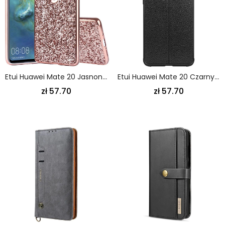
Etui Huawei Mate 20 Jasnoniebieski Czarny Ja Jestem Blaskiem
Etui Huawei Mate 20 Czarny Szwy Imak Ze Sztucznej Skóry
zł 57.70
zł 57.70