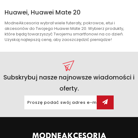
Huawei, Huawei Mate 20
ModneAkcesoria wybrał wiele futerały, pokrowce, etui i
akcesoriów do Twojego Huawei Mate 20. Wybierz produkty,
które będą towarzyszyć Twojemu smartfonowi na co dzień.
Uzyskaj najlepszą cenę, aby zaoszczędzić pieniądze!
Subskrybuj nasze najnowsze wiadomości i
oferty.