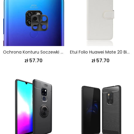
Ochrona Konturu Soczewki Huawei Mate 20 Różowy Czarny Hat Prince
Etui Folio Huawei Mate 20 Biały Czarny Klasyczny
zł 57.70
zł 57.70