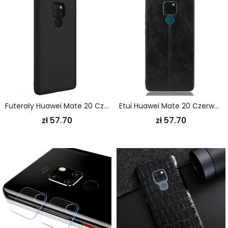
Futerały Huawei Mate 20 Czerwony Czarny Płynny Silikon Na Poziomie X
Etui Huawei Mate 20 Czerwony Czarny Efekt Szytej Skóry
zł 57.70
zł 57.70