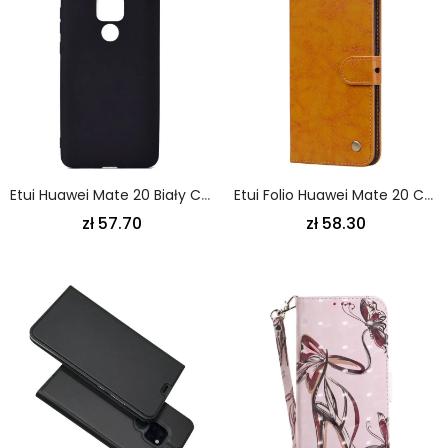
Etui Huawei Mate 20 Biały Czarny Miękki Mat Etui Ochronne
Etui Folio Huawei Mate 20 Czarny Wosk Olejny. Księcia. Vintage
zł 57.70
zł 58.30