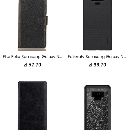
Etui Folio Samsung Galaxy Note 9 Czarny Ekoskóra W Stylu Retro Etui Ochronne
Futerały Samsung Galaxy Note 9 Czarny Etui Na Telefon Sztywny Matowy Nillkin
zł 57.70
zł 66.70