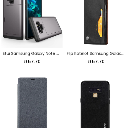
Etui Samsung Galaxy Note 9 Biały Czarny Sztywny. Efektowny Uchwyt Na Karty Etui Ochronne
Flip Kotelot Samsung Galaxy Note 9 Brązowy Czarny Etui Na Karty Ze Sztucznej Skóry Etui Ochronne
zł 57.70
zł 57.70