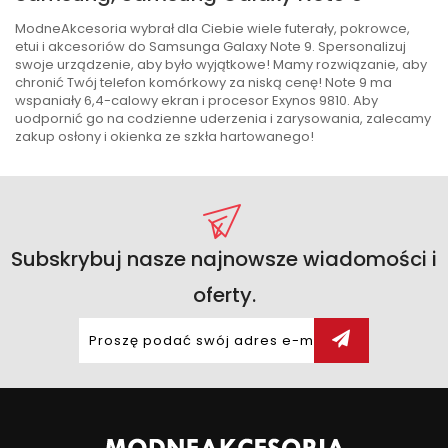
ModneAkcesoria wybrał dla Ciebie wiele futerały, pokrowce,
etui i akcesoriów do Samsunga Galaxy Note 9. Spersonalizuj
swoje urządzenie, aby było wyjątkowe! Mamy rozwiązanie, aby
chronić Twój telefon komórkowy za niską cenę! Note 9 ma
wspaniały 6,4-calowy ekran i procesor Exynos 9810. Aby
uodpornić go na codzienne uderzenia i zarysowania, zalecamy
zakup osłony i okienka ze szkła hartowanego!
Subskrybuj nasze najnowsze wiadomości i
oferty.