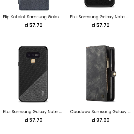
Flip Kotelot Samsung Galaxy Note 9 Złoty Biały Etui Na Telefon Nillkin
Etui Samsung Galaxy Note 9 Złoty Czarny Kontrast Mofi
zł 57.70
zł 57.70
Etui Samsung Galaxy Note 9 Magenta Czarny Seria Mofi Honor
Obudowa Samsung Galaxy Note 9 Czerwony Czarny Vintage Skórzane Etui
zł 57.70
zł 97.60