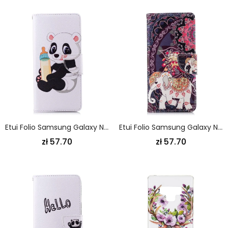
Etui Folio Samsung Galaxy Note 9 Mała Panda Etui Ochronne
Etui Folio Samsung Galaxy Note 9 Etniczna Mandala Słonia
zł 57.70
zł 57.70