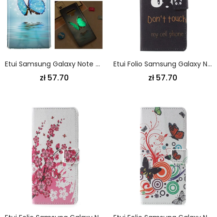
Etui Samsung Galaxy Note 9 Fluorescencyjny Niebieski Motyl Etui Ochronne
Etui Folio Samsung Galaxy Note 9 Nie Dotykaj Mojego Telefonu Komórkowego
zł 57.70
zł 57.70