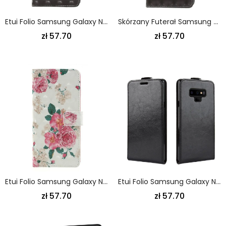
Etui Folio Samsung Galaxy Note 9 D. T. Pan. Stringi
Skórzany Futerał Samsung Galaxy Note 9 Etui Na Telefon Ostrzeżenie Ze Stringami
zł 57.70
zł 57.70
Etui Folio Samsung Galaxy Note 9 Kwiaty Wolności Ze Stringami Etui Ochronne
Etui Folio Samsung Galaxy Note 9 Biały Czarny Składane
zł 57.70
zł 57.70