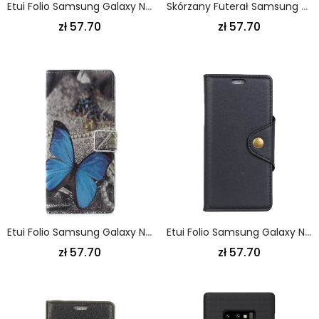
Etui Folio Samsung Galaxy Note 9 Diabelski Telefon Etui Ochronne
Skórzany Futerał Samsung Galaxy Note 9 Etui Na Telefon Nerd Żyrafa
zł 57.70
zł 57.70
Etui Folio Samsung Galaxy Note 9 Niebieski Motyl
Etui Folio Samsung Galaxy Note 9 Biały Imitacja Skóry Guzików
zł 57.70
zł 57.70