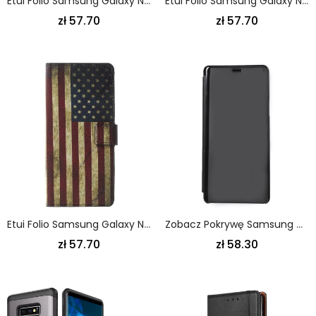
Etui Folio Samsung Galaxy Note 9 Różowy Magenta Tropikalne Kwiaty Etui Ochronne
Etui Folio Samsung Galaxy Note 9 Fioletowy Motyle I Kwiaty Etui Ochronne
zł 57.70
zł 57.70
Etui Folio Samsung Galaxy Note 9 Flaga Usa Etui Ochronne
Zobacz Pokrywę Samsung Galaxy Note 9 Fioletowy Czarny Lustro I Efekt Skóry
zł 57.70
zł 58.30