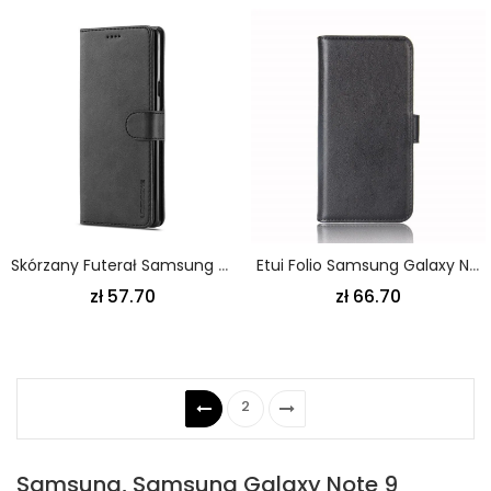
Skórzany Futerał Samsung Galaxy Note 9 Szary Czarny Etui Na Telefon Lc.Imeeke Efekt Skóry
Etui Folio Samsung Galaxy Note 9 Brązowy Czarny Dwoina Skóry
zł 57.70
zł 66.70
2
Samsung, Samsung Galaxy Note 9