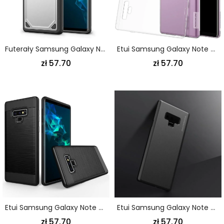
Futerały Samsung Galaxy Note 9 Zielony Etui Na Telefon Zbroja Z Efektem Metalu
Etui Samsung Galaxy Note 9 Przezroczysty Przezroczysty Nillkin Etui Ochronne
zł 57.70
zł 57.70
Etui Samsung Galaxy Note 9 Biały Czarny Szczotkowana Hybryda
Etui Samsung Galaxy Note 9 Fioletowy Czarny Mate Premium Series
zł 57.70
zł 57.70