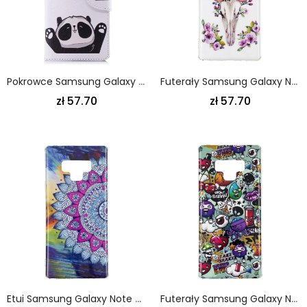
Pokrowce Samsung Galaxy Note 9 Witaj Panda
Futerały Samsung Galaxy Note 9 Etui Na Telefon Fluorescencyjny Kwiecisty Łoś
zł 57.70
zł 57.70
Etui Samsung Galaxy Note 9 Fluorescencyjna Sowa Mandala
Futerały Samsung Galaxy Note 9 Etui Na Telefon Fluorescencyjne Szaleństwo