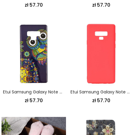
zł 57.70
zł 57.70
Etui Samsung Galaxy Note 9 Fluorescencyjna Sowa Mandala
Etui Samsung Galaxy Note 9 Biały Czarny Miękki Mat
zł 57.70
zł 57.70