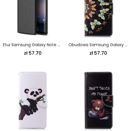
Etui Samsung Galaxy Note 9 Szary Czarny Efekt Skóry Z Podwójną Linią Liczi Etui Ochronne
Obudowa Samsung Galaxy Note 9 Etui Na Telefon Mandala Motyla
zł 57.70
zł 57.70