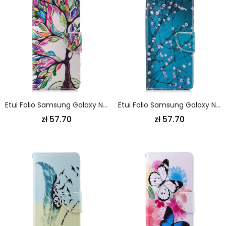
Etui Folio Samsung Galaxy Note 9 Kolorowe Drzewo Etui Ochronne
Etui Folio Samsung Galaxy Note 9 Kwitnące Drzewo
zł 57.70
zł 57.70