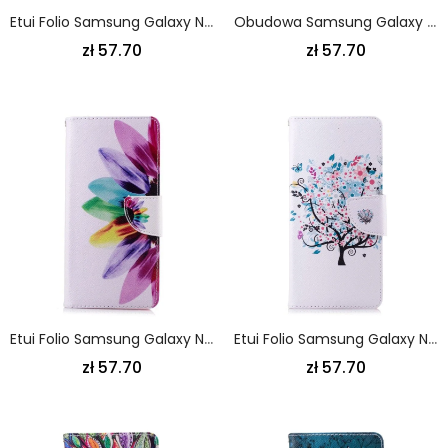
Etui Folio Samsung Galaxy Note 9 Leniwa Panda
Obudowa Samsung Galaxy Note 9 Etui Na Telefon Niebezpieczny Niedźwiedź
zł 57.70
zł 57.70
Etui Folio Samsung Galaxy Note 9 Kwiat Akwareli
Etui Folio Samsung Galaxy Note 9 Kwitnące Drzewo
zł 57.70
zł 57.70