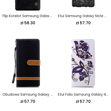
Flip Kotelot Samsung Galaxy Note 9 Brązowy Czarny Seria Nillkin Qin
Etui Samsung Galaxy Note 9 Różowe Złoto Fioletowy Cekiny Maxi
zł 58.30
zł 57.70
Obudowa Samsung Galaxy Note 9 Szary Czarny Efekt Tkaniny I Skóry
Etui Folio Samsung Galaxy Note 9 Tatuaż Motyla
zł 57.70
zł 57.70