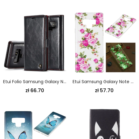
Etui Folio Samsung Galaxy Note 9 Biały Czarny Caseme Imitująca Skórę Woskowaną
Etui Samsung Galaxy Note 9 Fluorescencyjne Kwiaty Wolności Etui Ochronne
zł 66.70
zł 57.70