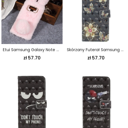
Etui Samsung Galaxy Note 9 Brązowy Różowy Króliczek Etui Ochronne
Skórzany Futerał Samsung Galaxy Note 9 Etui Na Telefon Luksusowe Motyle Na Pasku
zł 57.70
zł 57.70