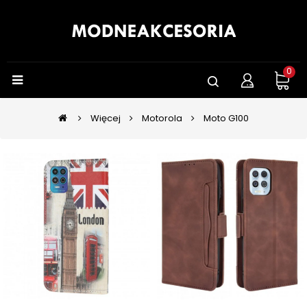
0
Więcej
Motorola
Moto G100