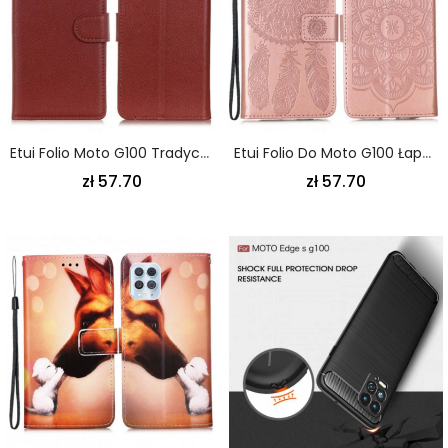
Etui Folio Moto G100 Tradycyjne Liczi Sztuczna Skóra
Etui Folio Do Moto G100 Łapacz Snów Z Efektem Skóry
zł 57.70
zł 57.70