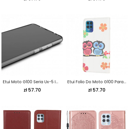
Etui Moto G100 Seria Ux-5 Imak Etui Ochronne
Etui Folio Do Moto G100 Para Sów
zł 57.70
zł 57.70