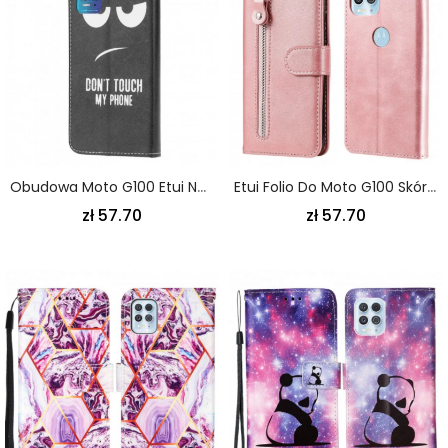
Obudowa Moto G100 Etui Na Telefon Nie Dotykaj Mojego Telefonu
Etui Folio Do Moto G100 Skórzana Torebka Na Monety
zł 57.70
zł 57.70