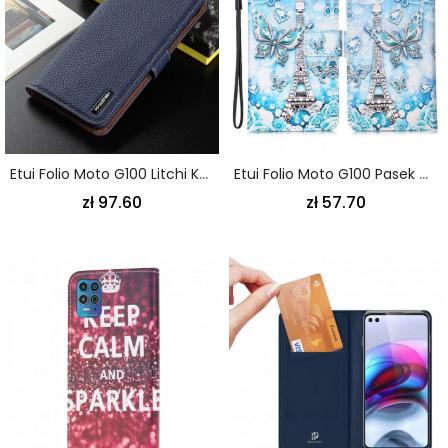
Etui Folio Moto G100 Litchi Khazneh Skóra
Etui Folio Moto G100 Pasek Motyli Wieży Eiffla
zł 97.60
zł 57.70