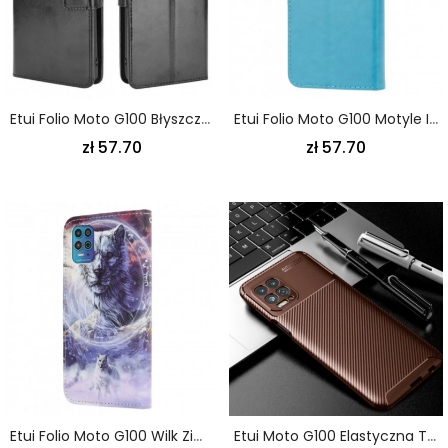
Etui Folio Moto G100 Błyszcząca Sztuczna Skóra
Etui Folio Moto G100 Motyle I Kwiaty Pasiaste Etui Ochronne
zł 57.70
zł 57.70
Etui Folio Moto G100 Wilk Zimą Ze Smyczą
Etui Moto G100 Elastyczna Tekstura Włókna Węglowego