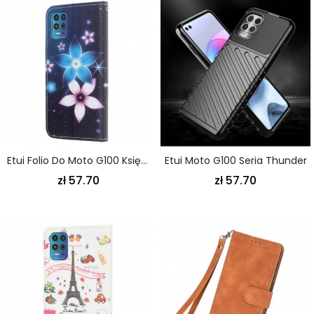
Etui Folio Do Moto G100 Księżycowe Pasiaste Kwiaty
Etui Moto G100 Seria Thunder
zł 57.70
zł 57.70