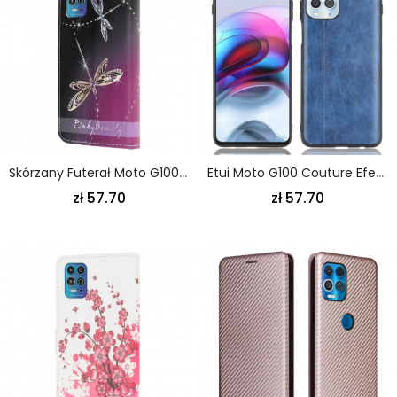
Skórzany Futerał Moto G100 Etui Na Telefon Stringi Ważki
Etui Moto G100 Couture Efekt Skóry
zł 57.70
zł 57.70