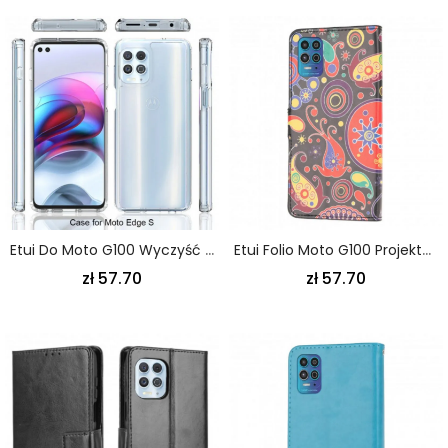
Etui Do Moto G100 Wyczyść Wzmocnione Narożniki
Etui Folio Moto G100 Projektuj Galaktykę
zł 57.70
zł 57.70