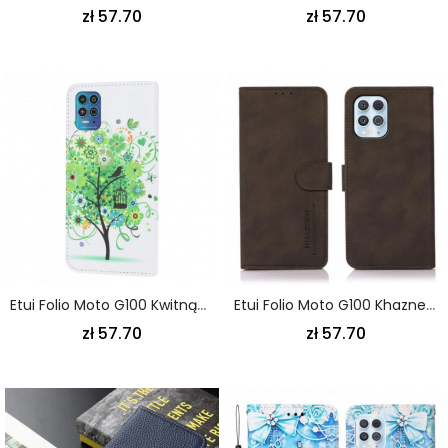
zł 57.70
zł 57.70
Etui Folio Moto G100 Kwitnące Drzewo
Etui Folio Moto G100 Khazneh Efekt Teksturowanej Skóry
zł 57.70
zł 57.70