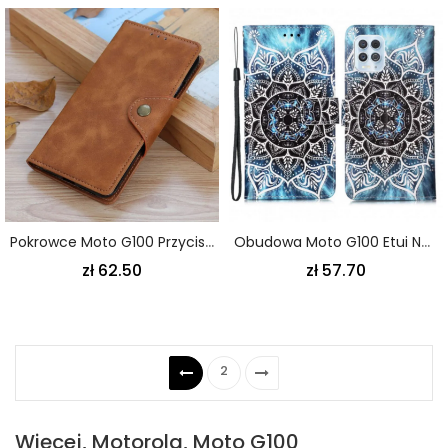
Pokrowce Moto G100 Przycisk Ze Sztucznej Skóry
Obudowa Moto G100 Etui Na Telefon Mandala Na Niebie
zł 62.50
zł 57.70
2
Więcej, Motorola, Moto G100