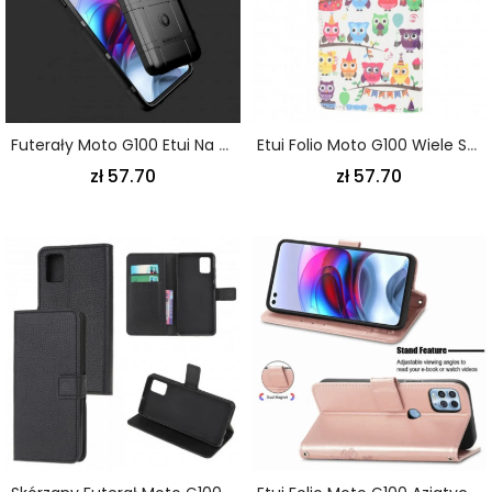
Futerały Moto G100 Etui Na Telefon Wytrzymała Tarcza
Etui Folio Moto G100 Wiele Sów
zł 57.70
zł 57.70