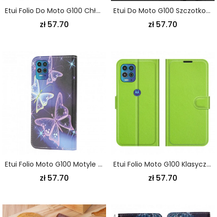
Etui Folio Do Moto G100 Chłopak Ernesta Kota
Etui Do Moto G100 Szczotkowane Włókno Węglowe
zł 57.70
zł 57.70
Etui Folio Moto G100 Motyle Etui Ochronne
Etui Folio Moto G100 Klasyczny Efekt Liczi
zł 57.70
zł 57.70