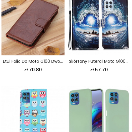
Etui Folio Do Moto G100 Dwoina Skóra Nappa
Skórzany Futerał Moto G100 Etui Na Telefon Kocham Falę
zł 70.80
zł 57.70