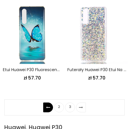
Etui Huawei P30 Fluorescencyjny Niebieski Motyl
Futerały Huawei P30 Etui Na Telefon Jestem Blaskiem
zł 57.70
zł 57.70
2
3
Huawei, Huawei P30