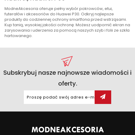
ModneAkcesoria oferuje pełny wybór pokrowców, etui,
futerałów i akcesoriów do Huawei P30. Odkryj najlepsze
produkty do codziennej ochrony smartfona przed wstrząsami.
Kup tanią, wysokiej jakości ochronę. Możesz uodpornić ekran na
zarysowania i uderzenia za pomocą naszych szyb i folii ze szkła
hartowanego.
Subskrybuj nasze najnowsze wiadomości i
oferty.