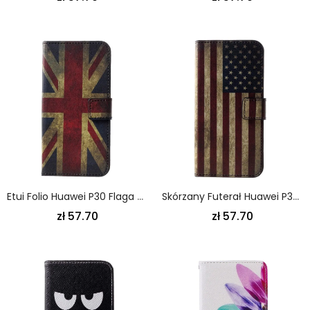
Etui Folio Huawei P30 Flaga Anglii Etui Ochronne
Skórzany Futerał Huawei P30 Etui Na Telefon Flaga Usa
zł 57.70
zł 57.70