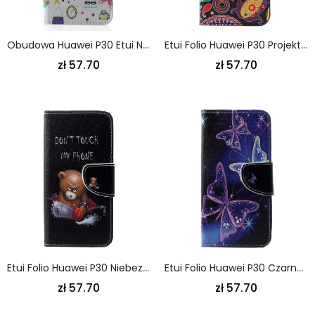
Obudowa Huawei P30 Etui Na Telefon Kocham Paryż
Etui Folio Huawei P30 Projekt Galaktyki
zł 57.70
zł 57.70
Etui Folio Huawei P30 Niebezpieczny Niedźwiedź Etui Ochronne
Etui Folio Huawei P30 Czarny Motyle I Kwiaty Etui Ochronne
zł 57.70
zł 57.70