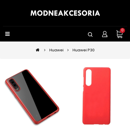
0
Huawei
Huawei P30