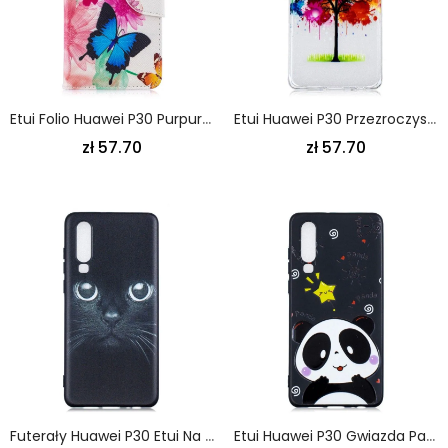
Etui Folio Huawei P30 Purpurowy Malowane Motyle I Kwiaty Etui Ochronne
Etui Huawei P30 Przezroczyste Drzewo Akwarelowe Etui Ochronne
zł 57.70
zł 57.70
Futerały Huawei P30 Etui Na Telefon Kocie Oczy
Etui Huawei P30 Gwiazda Pandy