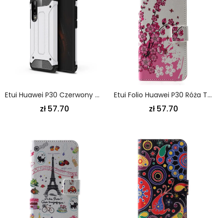
Etui Huawei P30 Czerwony Czarny Ocalały
Etui Folio Huawei P30 Róża Tropikalne Kwiaty
zł 57.70
zł 57.70