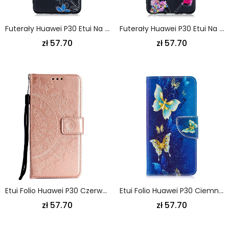
Futerały Huawei P30 Etui Na Telefon Niebieskie Kwiaty
Futerały Huawei P30 Etui Na Telefon Kobieta Z Ukwieconą Głową
zł 57.70
zł 57.70
Etui Folio Huawei P30 Czerwony Szary Mandala Słońca Etui Ochronne
Etui Folio Huawei P30 Ciemnoniebieski Motyle W Nocy
zł 57.70
zł 57.70