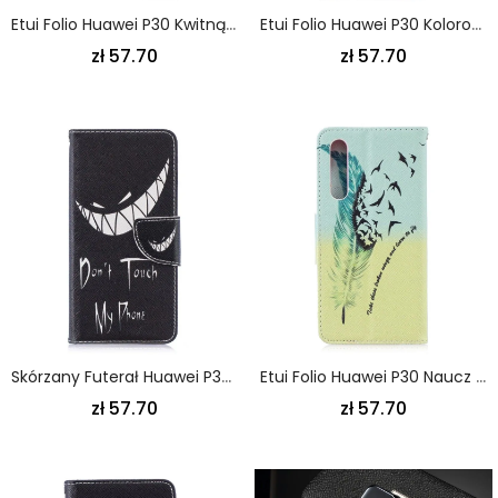
Etui Folio Huawei P30 Kwitnące Drzewo Etui Ochronne
Etui Folio Huawei P30 Kolorowe Drzewo Etui Ochronne
zł 57.70
zł 57.70
Skórzany Futerał Huawei P30 Etui Na Telefon Diabelski Telefon
Etui Folio Huawei P30 Naucz Się Latać
zł 57.70
zł 57.70