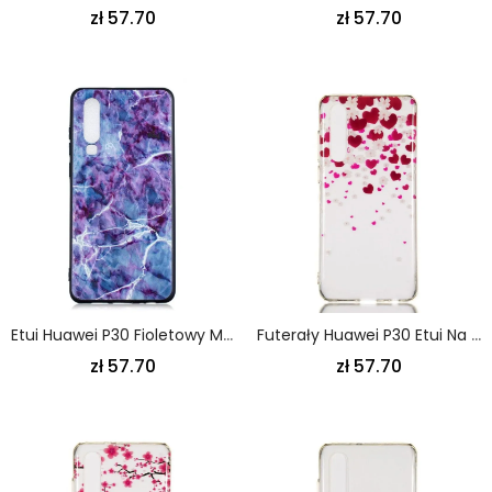
zł 57.70
zł 57.70
Etui Huawei P30 Fioletowy Marmur
Futerały Huawei P30 Etui Na Telefon Deszcz Serc
zł 57.70
zł 57.70