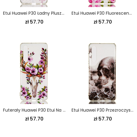
Etui Huawei P30 Ładny Pluszowy Miś Etui Ochronne
Etui Huawei P30 Fluorescencyjne Kwiaty Wolności
zł 57.70
zł 57.70
Futerały Huawei P30 Etui Na Telefon Fluorescencyjny Kwiecisty Łoś
Etui Huawei P30 Przezroczysta Kwiecista Czaszka
zł 57.70
zł 57.70