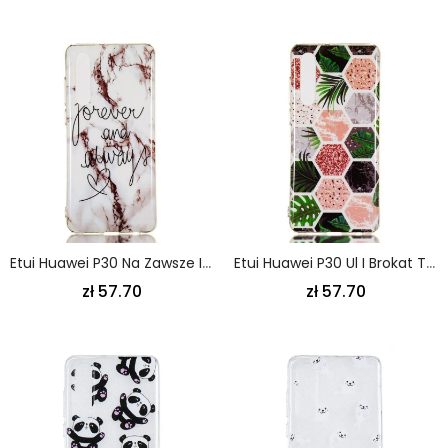
Etui Huawei P30 Na Zawsze I Zawsze
Etui Huawei P30 Ul I Brokat Trawy
zł 57.70
zł 57.70