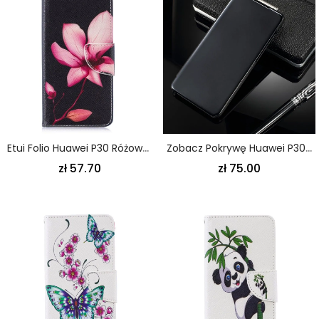
Etui Folio Huawei P30 Różowy Kwiat
Zobacz Pokrywę Huawei P30 Jasnoniebieski Czarny Lustro I Efekt Skóry
zł 57.70
zł 75.00