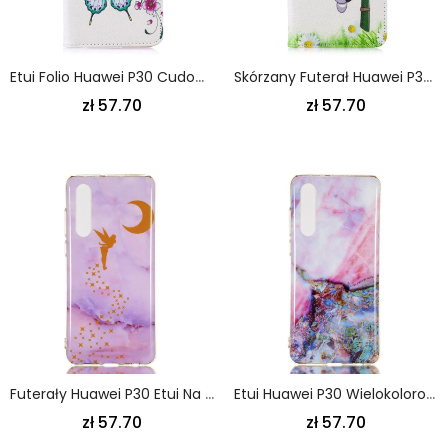
Etui Folio Huawei P30 Cudowne Motyle Etui Ochronne
Skórzany Futerał Huawei P30 Etui Na Telefon Panda Na Bambusie
zł 57.70
zł 57.70
Futerały Huawei P30 Etui Na Telefon Nocna Wróżka
Etui Huawei P30 Wielokolorowy Marmur
zł 57.70
zł 57.70