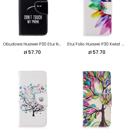
Obudowa Huawei P30 Etui Na Telefon Nie Dotykaj Mojego Telefonu
Etui Folio Huawei P30 Kwiat Akwareli
zł 57.70
zł 57.70