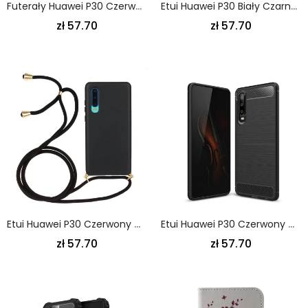
Futerały Huawei P30 Czerwony Czarny Ipaky Seria Hybrydowa
Etui Huawei P30 Biały Czarny Klasyczny Sztywny Etui Ochronne
zł 57.70
zł 57.70
Etui Huawei P30 Czerwony Czarny Silikon Z Kolorowym Sznurkiem
Etui Huawei P30 Czerwony Czarny Szczotkowane Włókno Węglowe Etui Ochronne
zł 57.70
zł 57.70