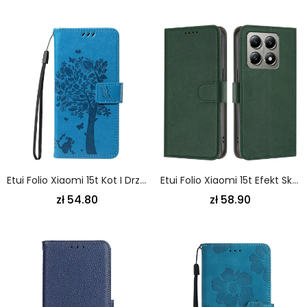
Etui Folio Xiaomi 15t Kot I Drzewo Etui Ochronne
Etui Folio Xiaomi 15t Efekt Skóry Etui Ochronne
zł 54.80
zł 58.90