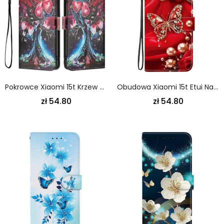
Pokrowce Xiaomi 15t Krzew Motyli
Obudowa Xiaomi 15t Etui Na Telefon Motyle I Perły
zł 54.80
zł 54.80