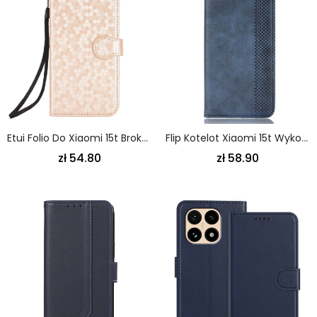
Etui Folio Do Xiaomi 15t Brokatowe Kropki
Flip Kotelot Xiaomi 15t Wykończenia W Stylu Vintage
zł 54.80
zł 58.90