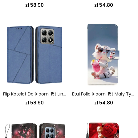
zł 58.90
zł 54.80
Flip Kotelot Do Xiaomi 15t Linie
Etui Folio Xiaomi 15t Mały Tygrys Etui Ochronne
zł 58.90
zł 54.80