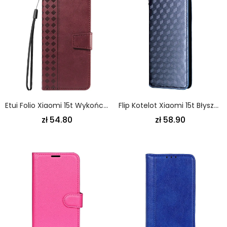
Etui Folio Xiaomi 15t Wykończenia W Romby
Flip Kotelot Xiaomi 15t Błyszczący Etui Ochronne
zł 54.80
zł 58.90