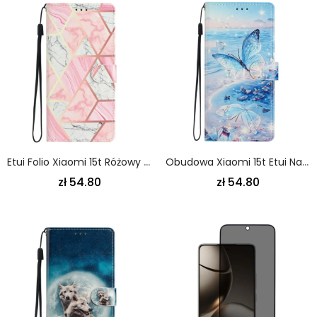
Etui Folio Xiaomi 15t Różowy Marmur Etui Ochronne
Obudowa Xiaomi 15t Etui Na Telefon Motyl Oceaniczny
zł 54.80
zł 54.80