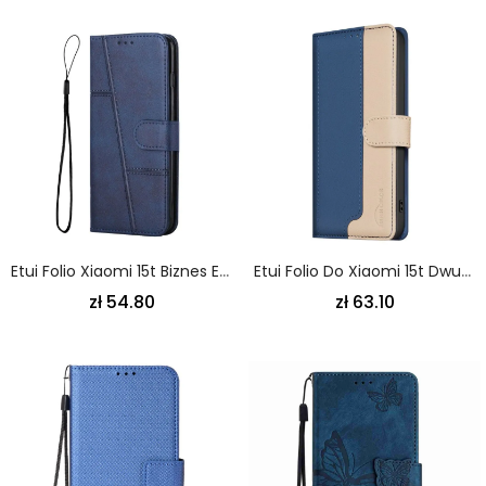
Etui Folio Xiaomi 15t Biznes Etui Ochronne
Etui Folio Do Xiaomi 15t Dwukolorowy Kolor Binfen
zł 54.80
zł 63.10