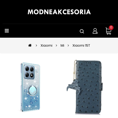
0
Xiaomi
Mi
Xiaomi 15T