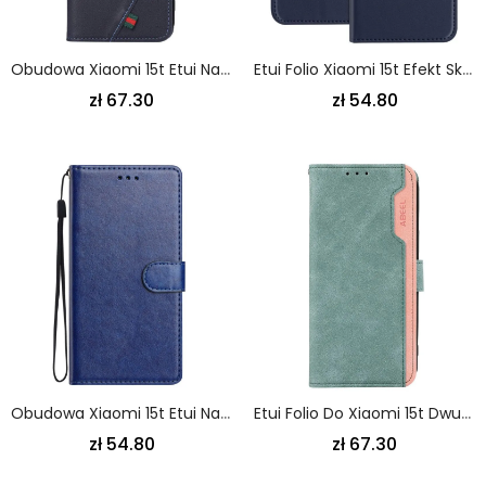
Obudowa Xiaomi 15t Etui Na Telefon Technologia Rfid
Etui Folio Xiaomi 15t Efekt Skóry
zł 67.30
zł 54.80
Obudowa Xiaomi 15t Etui Na Telefon Gładka Z Paskiem
Etui Folio Do Xiaomi 15t Dwukolorowy Abeel
zł 54.80
zł 67.30