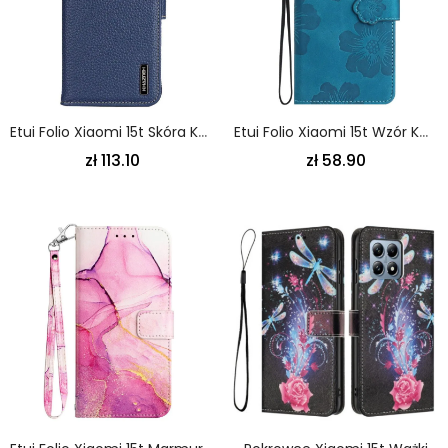
Etui Folio Xiaomi 15t Skóra Khazneh Etui Ochronne
Etui Folio Xiaomi 15t Wzór Kwiatowy Etui Ochronne
zł 113.10
zł 58.90