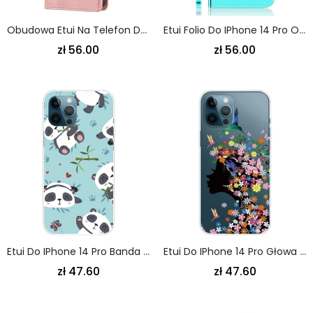
Obudowa Etui Na Telefon Do IPhone 14 Pro Linia Efekt Skóry
Etui Folio Do IPhone 14 Pro Osłona Lusterka Ze Sztucznej Skóry
zł 56.00
zł 56.00
Etui Do IPhone 14 Pro Banda Pand
Etui Do IPhone 14 Pro Głowa Kwiatu
zł 47.60
zł 47.60