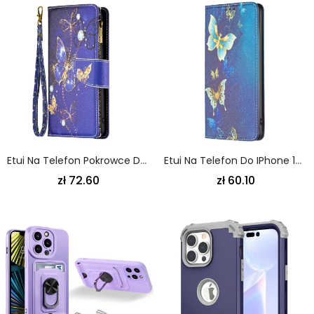
Etui Na Telefon Pokrowce Do IPhone 14 Pro Portfel Portfel Motyle
Etui Na Telefon Do IPhone 14 Pro Etui Folio Motyle
zł 72.60
zł 60.10