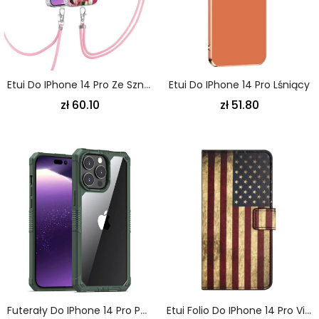
Etui Do IPhone 14 Pro Ze Sznurkiem Motyle W Stylu Sznurka
Etui Do IPhone 14 Pro Lśniący
zł 60.10
zł 51.80
Futerały Do IPhone 14 Pro Poduszki Powietrzne
Etui Folio Do IPhone 14 Pro Vintage Flaga Amerykańska