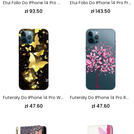
Etui Folio Do IPhone 14 Pro Wielofunkcyjne Zoptymalizowane Etui Na Karty
Etui Folio Do IPhone 14 Pro Prawdziwa Skóra Khazneh Rfid
zł 93.50
zł 143.50
Futerały Do IPhone 14 Pro Wariacje Motyli
Futerały Do IPhone 14 Pro Różowe Drzewo
zł 47.60
zł 47.60