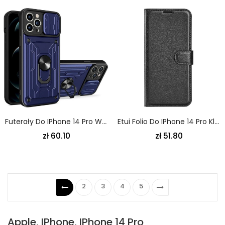
Futerały Do IPhone 14 Pro Wielofunkcyjny
Etui Folio Do IPhone 14 Pro Klasyczny
zł 60.10
zł 51.80
2
3
4
5
Apple, IPhone, IPhone 14 Pro