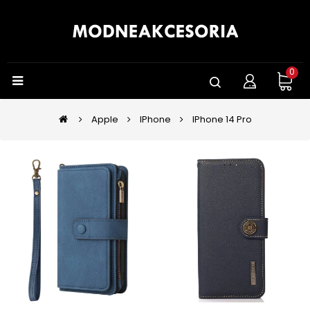
0
Apple
IPhone
IPhone 14 Pro