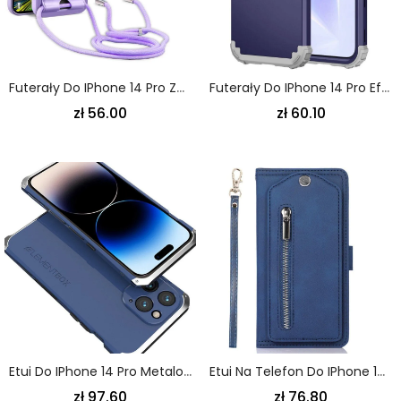
Futerały Do IPhone 14 Pro Ze Sznurkiem Smycz I Stojak Na Karty
Futerały Do IPhone 14 Pro Efekt Metaliczny
zł 56.00
zł 60.10
Etui Do IPhone 14 Pro Metalowa Rama
Etui Na Telefon Do IPhone 14 Pro Etui Folio Lustrzana Kieszonka Z Przodu
zł 97.60
zł 76.80