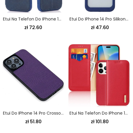
Etui Na Telefon Do IPhone 14 Pro Etui Ochronne Etui Folio Zapinana Na Zamek Ochrona Aparatu
Etui Do IPhone 14 Pro Silikonowe Krawędzie
zł 72.60
zł 47.60
Etui Do IPhone 14 Pro Crossover Ze Sztucznej Skóry
Etui Na Telefon Do IPhone 14 Pro Etui Folio Seria Hivo Dux Ducis
zł 51.80
zł 101.80