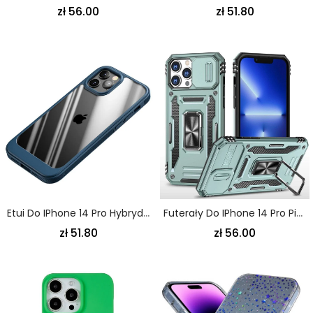
zł 56.00
zł 51.80
Etui Do IPhone 14 Pro Hybrydowe Antypoślizgowe Krawędzie
Futerały Do IPhone 14 Pro Pierścień-Wsparcie Nowe Kolory
zł 51.80
zł 56.00