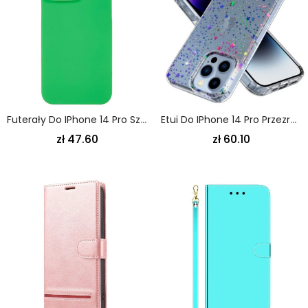
Futerały Do IPhone 14 Pro Sztywny Klasyk
Etui Do IPhone 14 Pro Przezroczyste Gwiazdy
zł 47.60
zł 60.10