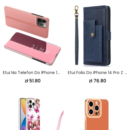
Etui Na Telefon Do IPhone 14 Pro Lustro
Etui Folio Do IPhone 14 Pro Z Łańcuch Uchwyt Na Kartę Z Przodu
zł 51.80
zł 76.80