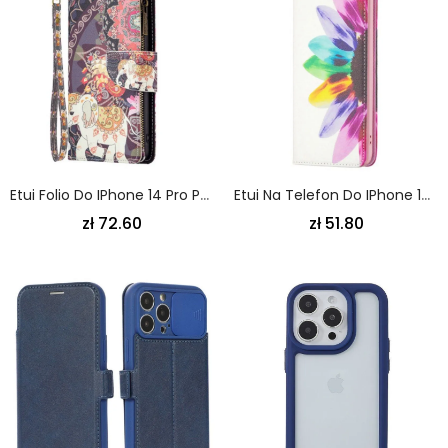
Etui Folio Do IPhone 14 Pro Portfel Portfel Słonia
Etui Na Telefon Do IPhone 14 Pro Etui Folio Akwarela Kwiat
zł 72.60
zł 51.80