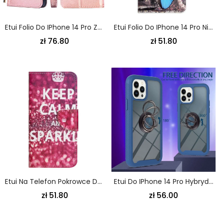
Etui Folio Do IPhone 14 Pro Zapinana Na Zamek Portmonetka
Etui Folio Do IPhone 14 Pro Niebieski Motyl
zł 76.80
zł 51.80
Etui Na Telefon Pokrowce Do IPhone 14 Pro Zachować Spokój
Etui Do IPhone 14 Pro Hybrydowy Wspornik Pierścieniowy
zł 51.80
zł 56.00