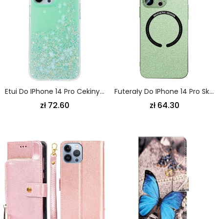
Etui Do IPhone 14 Pro Cekiny Płatki
Futerały Do IPhone 14 Pro Skóra Ekologiczna Kompatybilna Z Magsafe
zł 72.60
zł 64.30