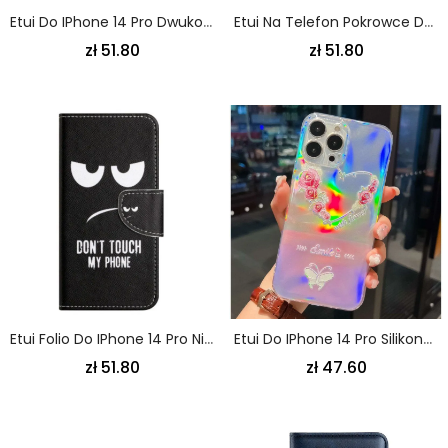
Etui Do IPhone 14 Pro Dwukolorowe Wzmocnione Narożniki
Etui Na Telefon Pokrowce Do IPhone 14 Pro Vintage Angielska Flaga
zł 51.80
zł 51.80
Etui Folio Do IPhone 14 Pro Nie Dotykaj Mojego Telefonu
Etui Do IPhone 14 Pro Silikonowy Wzór Laserowy
zł 51.80
zł 47.60