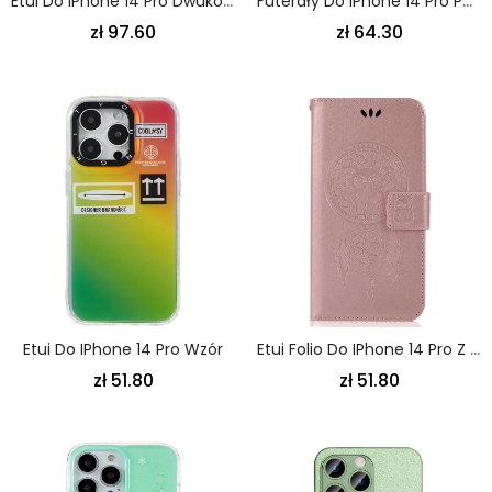
Etui Do IPhone 14 Pro Dwukolorowa Metalowa Rama
Futerały Do IPhone 14 Pro Portfel Portfel I Smycz
zł 97.60
zł 64.30
Etui Do IPhone 14 Pro Wzór
Etui Folio Do IPhone 14 Pro Z Łańcuch Łapacz Snów Sowa Z Paskiem
zł 51.80
zł 51.80