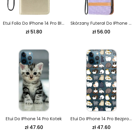
Etui Folio Do IPhone 14 Pro Błyszcząca Sztuczna Skóra
Skórzany Futerał Do IPhone 14 Pro Z Łańcuch Pasek Z Efektem Tkaniny I Skóry
zł 51.80
zł 56.00
Etui Do IPhone 14 Pro Kotek
Etui Do IPhone 14 Pro Bezproblemowe Wiele Czatów
zł 47.60
zł 47.60