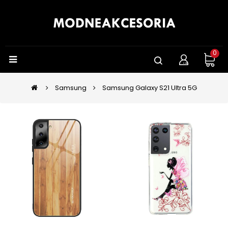
0
Samsung
Samsung Galaxy S21 Ultra 5G