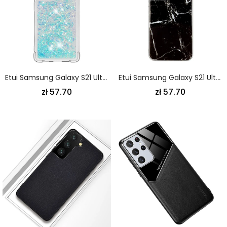
Etui Samsung Galaxy S21 Ultra 5G Magenta Biały Pożądanie Brokatu
Etui Samsung Galaxy S21 Ultra 5G Biały Czarny Klasyczny Marmur
zł 57.70
zł 57.70