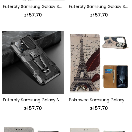
Futerały Samsung Galaxy S21 Ultra 5G Szary Czarny Etui Na Telefon Tekstura Tkaniny
Futerały Samsung Galaxy S21 Ultra 5G Czerwony Czarny Etui Na Telefon Super Hybryda
zł 57.70
zł 57.70
Futerały Samsung Galaxy S21 Ultra 5G Szary Czarny Etui Na Telefon Zdejmowany Klips Podtrzymujący
Pokrowce Samsung Galaxy S21 Ultra 5G Brązowy Szary Wieża Eiffla
zł 57.70
zł 57.70