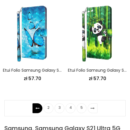
Etui Folio Samsung Galaxy S21 Ultra 5G Latające Niebieskie Motyle Etui Ochronne
Etui Folio Samsung Galaxy S21 Ultra 5G Panda I Bambus
zł 57.70
zł 57.70
2
3
4
5
Samsung, Samsung Galaxy S21 Ultra 5G