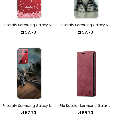
Futerały Samsung Galaxy S21 Ultra 5G Etui Na Telefon Kwitnące Gałęzie
Futerały Samsung Galaxy S21 Ultra 5G Etui Na Telefon Kociak Kociak
zł 57.70
zł 57.70
Futerały Samsung Galaxy S21 Ultra 5G Etui Na Telefon Sen Kociaka
Flip Kotelot Samsung Galaxy S21 Ultra 5G Czerwony Czarny Etui Na Telefon Seria Autspace Rfid
zł 57.70
zł 66.70