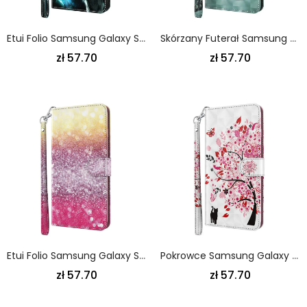
Etui Folio Samsung Galaxy S21 Ultra 5G Majestatyczny Wilk
Skórzany Futerał Samsung Galaxy S21 Ultra 5G Etui Na Telefon Ernest Tygrys
zł 57.70
zł 57.70
Etui Folio Samsung Galaxy S21 Ultra 5G Magenta Brokatowy Gradient Etui Ochronne
Pokrowce Samsung Galaxy S21 Ultra 5G Różowe Drzewo
zł 57.70
zł 57.70