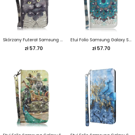
Skórzany Futerał Samsung Galaxy S21 Ultra 5G Etui Na Telefon Szary Kot Ze Stringami
Etui Folio Samsung Galaxy S21 Ultra 5G Mistrzowska Mandala Ze Stringami Etui Ochronne
zł 57.70
zł 57.70