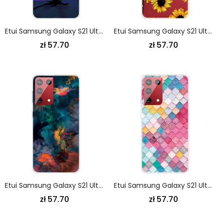
Etui Samsung Galaxy S21 Ultra 5G Drzewo I Księżyc Etui Ochronne
Etui Samsung Galaxy S21 Ultra 5G Słoneczniki Etui Ochronne
zł 57.70
zł 57.70
Etui Samsung Galaxy S21 Ultra 5G Kolorowe Chmury Etui Ochronne
Etui Samsung Galaxy S21 Ultra 5G Ciemnoczerwony Różowy Malowanie
zł 57.70
zł 57.70