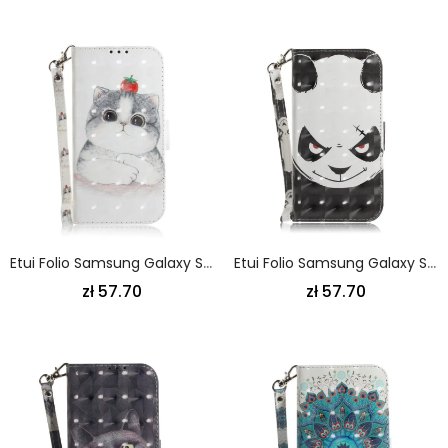
Etui Folio Samsung Galaxy S21 Ultra 5G Pomidor Na Stringach Cat Etui Ochronne
Etui Folio Samsung Galaxy S21 Ultra 5G Różowy Czarny Panda Ze Stringami Etui Ochronne
zł 57.70
zł 57.70