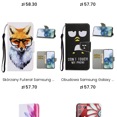
zł 58.30
zł 57.70
Skórzany Futerał Samsung Galaxy S21 Ultra 5G Etui Na Telefon Nerd Stringi Z Lisem
Obudowa Samsung Galaxy S21 Ultra 5G Etui Na Telefon Nowy Nie Dotykaj Mojego Telefonu
zł 57.70
zł 57.70