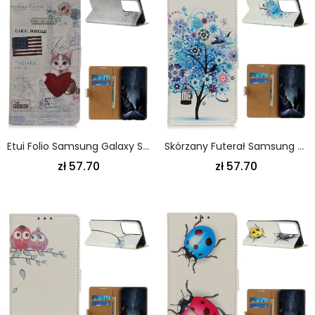
Etui Folio Samsung Galaxy S21 Ultra 5G Podróżujący Kot Etui Ochronne
Skórzany Futerał Samsung Galaxy S21 Ultra 5G Zielony Pomarańczowy Etui Na Telefon Kwitnące Drzewo
zł 57.70
zł 57.70