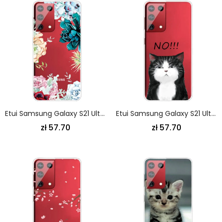
Etui Samsung Galaxy S21 Ultra 5G Kwiaty Akwarelowe Etui Ochronne
Etui Samsung Galaxy S21 Ultra 5G Kot. Który Mówi Nie Etui Ochronne
zł 57.70
zł 57.70