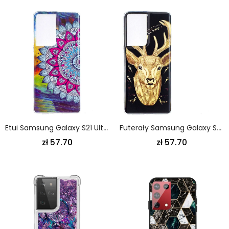
Etui Samsung Galaxy S21 Ultra 5G Mandala W Kolorze Fluorescencyjnym
Futerały Samsung Galaxy S21 Ultra 5G Etui Na Telefon Fluorescencyjny Majestatyczny Jeleń
zł 57.70
zł 57.70