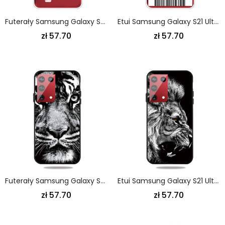
Futerały Samsung Galaxy S21 Ultra 5G Etui Na Telefon Małe Różowe Kwiaty
Etui Samsung Galaxy S21 Ultra 5G Karta Pokładowa Do Montrealu Etui Ochronne
zł 57.70
zł 57.70
Futerały Samsung Galaxy S21 Ultra 5G Etui Na Telefon Tygrys Czarno-Biały
Etui Samsung Galaxy S21 Ultra 5G Dziki Lew
zł 57.70
zł 57.70