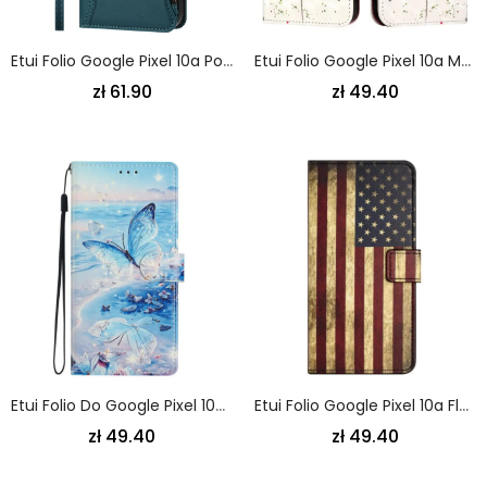
Etui Folio Google Pixel 10a Portfel Z 9 Przegródkami Na Karty
Etui Folio Google Pixel 10a Mak
zł 61.90
zł 49.40
Etui Folio Do Google Pixel 10a Motyl Oceaniczny
Etui Folio Google Pixel 10a Flaga Amerykańska
zł 49.40
zł 49.40