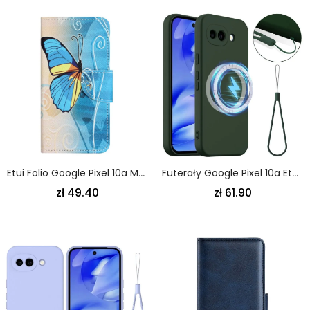
Etui Folio Google Pixel 10a Motyl
Futerały Google Pixel 10a Etui Na Telefon Magnetyczny Silikon Z Paskiem
zł 49.40
zł 61.90