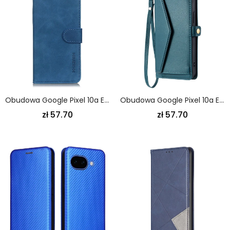
Obudowa Google Pixel 10a Etui Na Telefon Skóra Pu Khazneh O Fakturze Retro
Obudowa Google Pixel 10a Etui Na Telefon Kopertówka
zł 57.70
zł 57.70