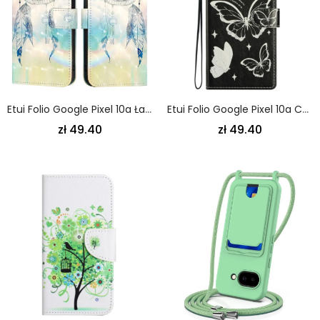
Etui Folio Google Pixel 10a Łapacz Snów Etui Ochronne
Etui Folio Google Pixel 10a CZarno-Białe Motyle Etui Ochronne
zł 49.40
zł 49.40