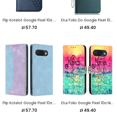
Flip Kotelot Google Pixel 10a Wzór Diamentowy
Etui Folio Do Google Pixel 10a Efekt Skóry
zł 57.70
zł 49.40
Flip Kotelot Google Pixel 10a Dwukolorowy Blokujący Rfid
Etui Folio Google Pixel 10a Nigdy Nie Przestawaj Marzyć Etui Ochronne
zł 57.70
zł 49.40