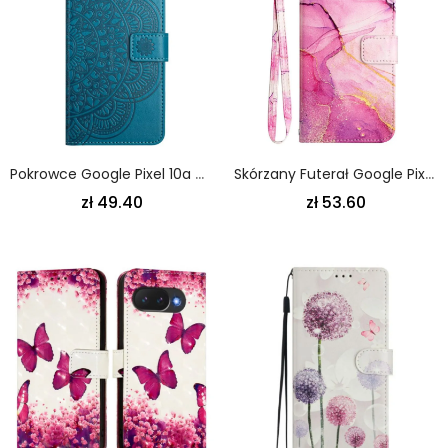
Pokrowce Google Pixel 10a Wzór Mandali
Skórzany Futerał Google Pixel 10a Etui Na Telefon Marmurkowy Wzór Z Paskiem
zł 49.40
zł 53.60