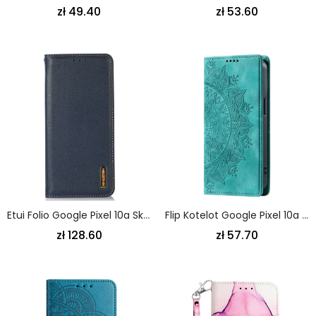
zł 49.40
zł 53.60
Etui Folio Google Pixel 10a Skóra Khazneh Etui Ochronne
Flip Kotelot Google Pixel 10a Efekt Zamszu W Mandali
zł 128.60
zł 57.70