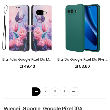
Etui Folio Google Pixel 10a Motyle I Różowe Kwiaty
Etui Do Google Pixel 10a Płynny Silikon
zł 49.40
zł 53.60
2
3
4
Więcej, Google, Google Pixel 10A