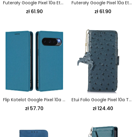
Futerały Google Pixel 10a Etui Na Telefon Magnetyczny Włókno Węglowe Abeel
Futerały Google Pixel 10a Etui Na Telefon Magnetyczny Z Hartowanym Szkłem Ochronnym Na Ekran
zł 61.90
zł 61.90
Flip Kotelot Google Pixel 10a Etui Na Telefon Zapięcie Magnetyczne I Blokada Rfid
Etui Folio Google Pixel 10a Teksturowana Skóra
zł 57.70
zł 124.40