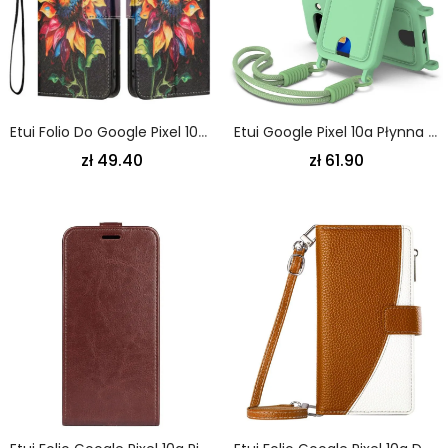
Etui Folio Do Google Pixel 10a Wzór Słonecznik
Etui Google Pixel 10a Płynna Karta Silikonowa Uchwyt
zł 49.40
zł 61.90