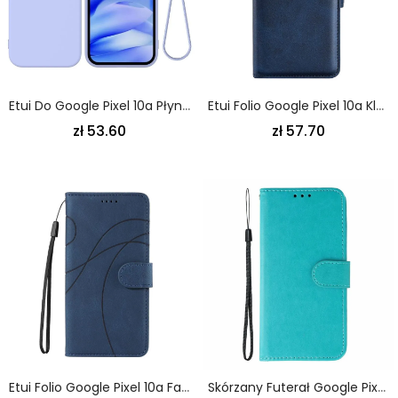
Etui Do Google Pixel 10a Płynny Silikon Ze Smyczą
Etui Folio Google Pixel 10a Klasyczne Podwójne Zapięcie
zł 53.60
zł 57.70
Etui Folio Google Pixel 10a Falisty Wzór
Skórzany Futerał Google Pixel 10a Etui Na Telefon Styl Skórzany