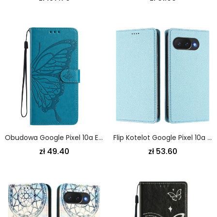
Obudowa Google Pixel 10a Etui Na Telefon Graficzny Motyl
Flip Kotelot Google Pixel 10a Ochrona Rfid
zł 49.40
zł 53.60