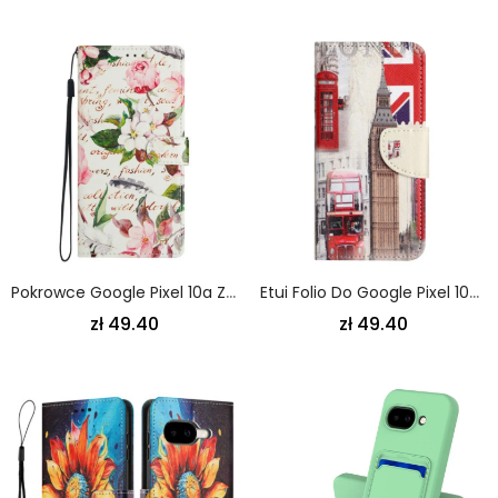
Pokrowce Google Pixel 10a Zielone Liście I Kwiaty
Etui Folio Do Google Pixel 10a Życie W Londynie
zł 49.40
zł 49.40