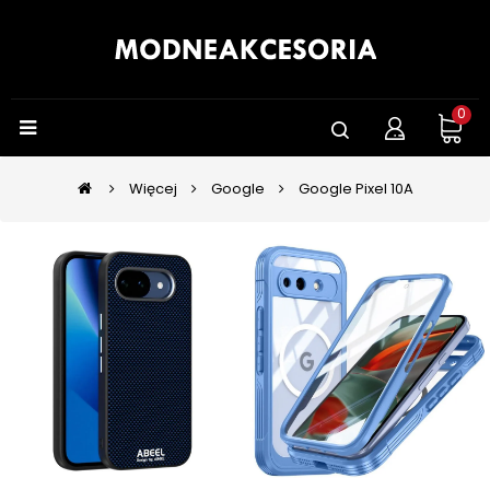
0
Więcej
Google
Google Pixel 10A