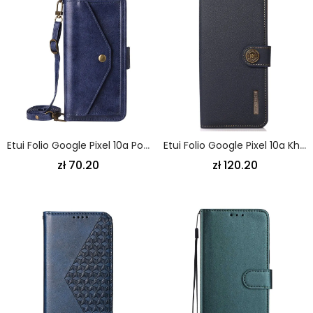
Etui Folio Google Pixel 10a Portfel Vintage I Pasek Na Ramię Pasek
Etui Folio Google Pixel 10a Khazneh Etui Ochronne
zł 70.20
zł 120.20