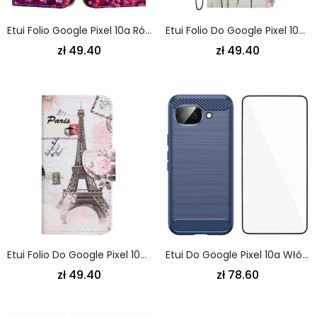
Etui Folio Google Pixel 10a Różowe Motyle Etui Ochronne
Etui Folio Do Google Pixel 10a Mlecze
zł 49.40
zł 49.40
Etui Folio Do Google Pixel 10a Wieża Eiffla
Etui Do Google Pixel 10a Włókno Węglowe Z Folią Ochronną Na Ekran
zł 49.40
zł 78.60