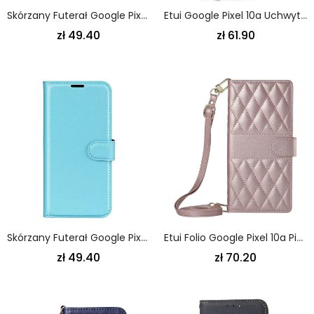
Skórzany Futerał Google Pixel 10a Etui Na Telefon Zielone Drzewo
Etui Google Pixel 10a Uchwyt Na Karty Etui Ochronne
zł 49.40
zł 61.90
Skórzany Futerał Google Pixel 10a Etui Na Telefon Klasyczna Sztuczna Skóra Liczi
Etui Folio Google Pixel 10a Pikowany Portfel Z Paskami
zł 49.40
zł 70.20