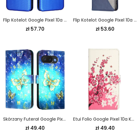
Flip Kotelot Google Pixel 10a Włókno Węglowe
Flip Kotelot Google Pixel 10a Geometryczny
zł 57.70
zł 53.60
Skórzany Futerał Google Pixel 10a Etui Na Telefon Złote Motyle
Etui Folio Google Pixel 10a Kwiaty Śliwy
zł 49.40
zł 49.40