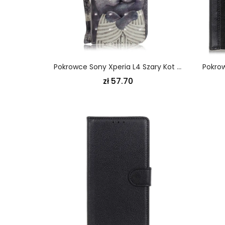
Pokrowce Sony Xperia L4 Szary Kot Ze Stringami
zł 57.70