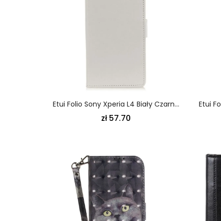
Etui Folio Sony Xperia L4 Biały Czarny Klasyczny Efekt Skóry Etui Ochronne
zł 57.70