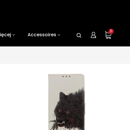
0
ięcej
Accessoires