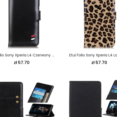
Etui Folio Sony Xperia L4 Czerwony Czarny Trójkolorowy Efekt Skóry
Etui Folio Sony Xperia L4 
zł 57.70
zł 57.70