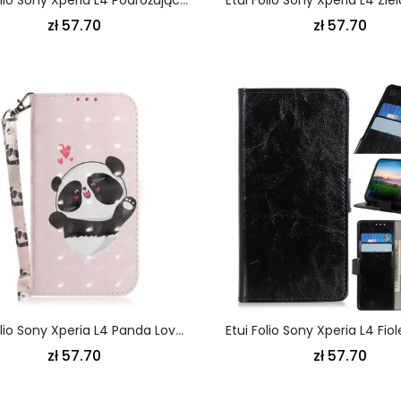
zł 57.70
zł 57.70
Etui Folio Sony Xperia L4 Panda Love Ze Stringami
zł 57.70
zł 57.70