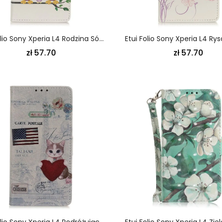
Etui Folio Sony Xperia L4 Rodzina Sów Etui Ochronne
zł 57.70
zł 57.70
Etui Folio Sony Xperia L4 Podróżujący Kat Etui Ochronne