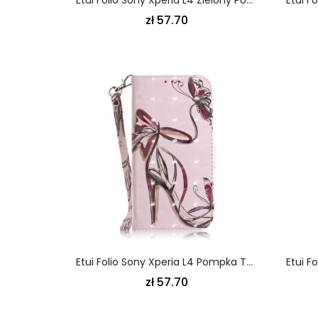
zł 57.70
Etui Folio Sony Xperia L4 Pompka Taśmowa
zł 57.70