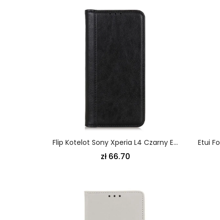
Flip Kotelot Sony Xperia L4 Czarny Elegancka Dwoina Lychee
zł 66.70